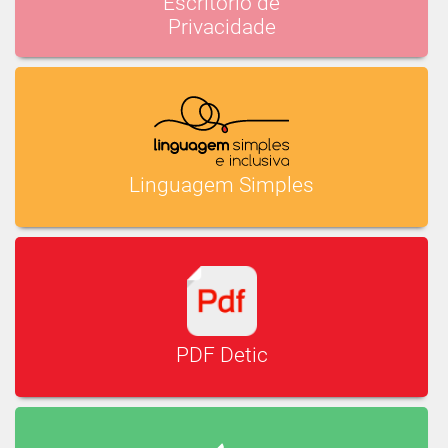
Escritório de
Privacidade
Linguagem Simples
PDF Detic