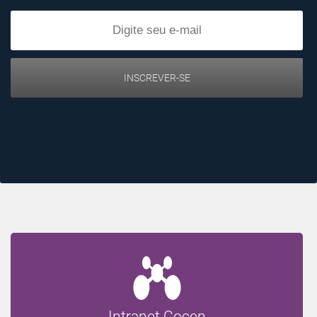
INSCREVER-SE
Intranet Cocen