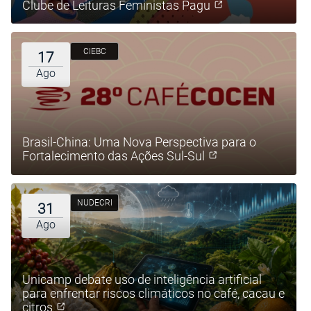
Clube de Leituras Feministas Pagu
CIEBC
17
Ago
Brasil-China: Uma Nova Perspectiva para o
Fortalecimento das Ações Sul-Sul
NUDECRI
31
Ago
Unicamp debate uso de inteligência artificial
para enfrentar riscos climáticos no café, cacau e
citros