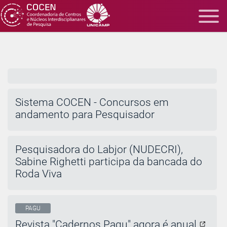
COCEN
COCEN
Sistema COCEN - Concursos em
andamento para Pesquisador
NUDECRI
Pesquisadora do Labjor (NUDECRI),
Sabine Righetti participa da bancada do
Roda Viva
PAGU
Revista "Cadernos Pagu" agora é anual