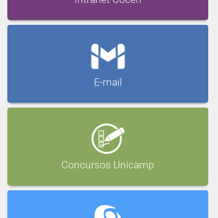
E-mail
Concursos Unicamp