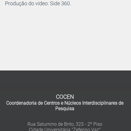
Produção do vídeo: Side 360.
COCEN
Coordenadoria de Centros e Núcleos Interdisciplinares de
Pesquisa
Rua Saturnino de Brito, 323 - 2º Piso
Cidade Universitária "Zeferino Vaz"