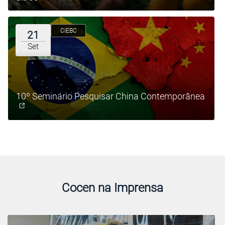
CIEBC
21
Set
10º Seminário Pesquisar China Contemporânea
Cocen na Imprensa