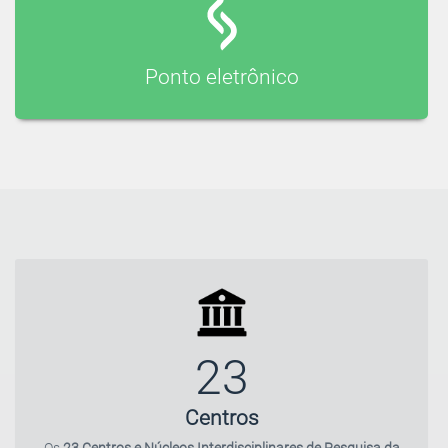
Ponto eletrônico
23
Centros