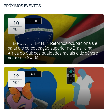
PRÓXIMOS EVENTOS
NEPO
10
Ago
TEMPO DE DEBATE – Retornos ocupacionais e
salariais da educação superior no Brasil e na
África do Sul: desigualdades raciais e de gênero
no século XXI
PAGU
12
Ago