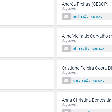
Andréa Freitas (CESOP)
Suplente
amfrei@unicamp.br
Aline Vieira de Carvalho
Suplente
alineap@unicamp.br
Cristiane Pereira Costa 
Suplente
crisdias@unicamp.br
Anna Christina Bentes da
Suplente