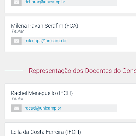
deborac@unicamp.br
Milena Pavan Serafim (FCA)
Titular
milenaps@unicamp.br
Representação dos Docentes do Conse
Rachel Meneguello (IFCH)
Titular
racael@unicamp.br
Leila da Costa Ferreira (IFCH)