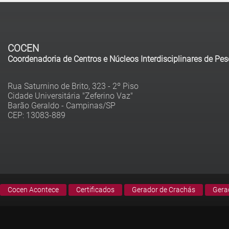
COCEN
Coordenadoria de Centros e Núcleos Interdisciplinares de Pe
Rua Saturnino de Brito, 323 - 2º Piso
Cidade Universitária "Zeferino Vaz"
Barão Geraldo - Campinas/SP
Cocen Acontece
Certificados
Gerador de Crachás
Gera