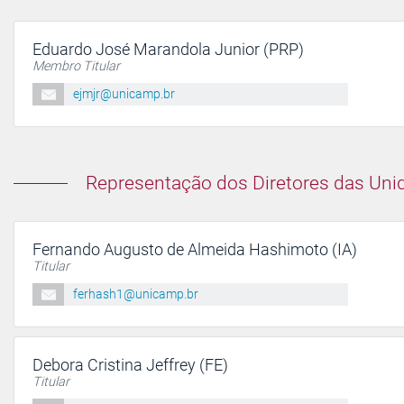
Eduardo José Marandola Junior (PRP)
Membro Titular
ejmjr@unicamp.br
Representação dos Diretores das Uni
Fernando Augusto de Almeida Hashimoto (IA)
Titular
ferhash1@unicamp.br
Debora Cristina Jeffrey (FE)
Titular