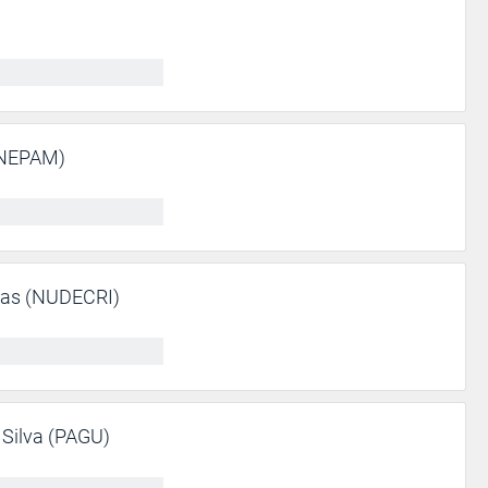
 (NEPAM)
Dias (NUDECRI)
 Silva (PAGU)