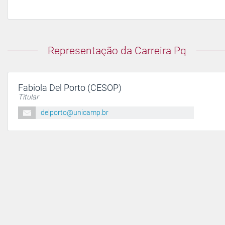
Representação da Carreira Pq
Fabiola Del Porto (CESOP)
Titular
delporto@unicamp.br