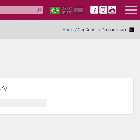
Home
/ Cai-Consu / Composição
CA)