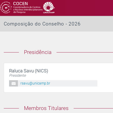
Composição do Conselho - 2026
Presidência
Raluca Savu (NICS)
Presidente
rsavu@unicamp.br
Membros Titulares