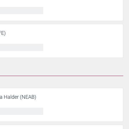
FE)
ra Halder (NEAB)