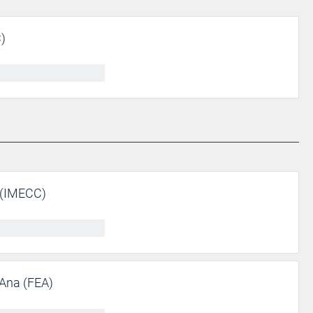
)
 (IMECC)
Ana (FEA)