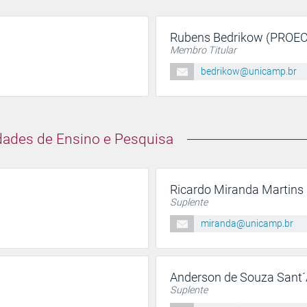
Rubens Bedrikow (PROEC
Membro Titular
bedrikow@unicamp.br
dades de Ensino e Pesquisa
Ricardo Miranda Martins
Suplente
miranda@unicamp.br
Anderson de Souza Sant´
Suplente