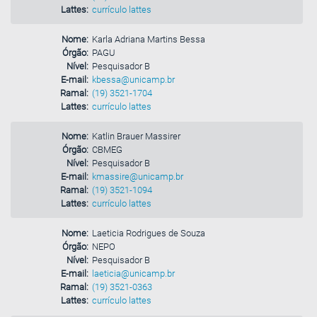
Lattes:
currículo lattes
Nome:
Karla Adriana Martins Bessa
Órgão:
PAGU
Nível:
Pesquisador B
E-mail:
kbessa@unicamp.br
Ramal:
(19) 3521-1704
Lattes:
currículo lattes
Nome:
Katlin Brauer Massirer
Órgão:
CBMEG
Nível:
Pesquisador B
E-mail:
kmassire@unicamp.br
Ramal:
(19) 3521-1094
Lattes:
currículo lattes
Nome:
Laeticia Rodrigues de Souza
Órgão:
NEPO
Nível:
Pesquisador B
E-mail:
laeticia@unicamp.br
Ramal:
(19) 3521-0363
Lattes:
currículo lattes