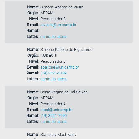
Nome:
Simone Aparecida Vieira
Órgão:
NEPAM
Nível:
Pesquisador B
E-mail:
sivieira@unicamp.br
Ramal:
-
Lattes:
currículo lattes
Nome:
Simone Pallone de Figueiredo
Órgão:
NUDECRI
Nível:
Pesquisador B
E-mail:
spallone@unicamp.br
Ramal:
(19) 3521-5189
Lattes:
currículo lattes
Nome:
Sonia Regina da Cal Seixas
Órgão:
NEPAM
Nível:
Pesquisador A
E-mail:
srcal@unicamp.br
Ramal:
(19) 3521-7690
Lattes:
currículo lattes
Nome:
Stanislav Mochkalev