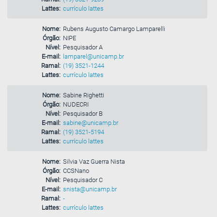
Lattes:
currículo lattes
Nome:
Rubens Augusto Camargo Lamparelli
Órgão:
NIPE
Nível:
Pesquisador A
E-mail:
lamparel@unicamp.br
Ramal:
(19) 3521-1244
Lattes:
currículo lattes
Nome:
Sabine Righetti
Órgão:
NUDECRI
Nível:
Pesquisador B
E-mail:
sabine@unicamp.br
Ramal:
(19) 3521-5194
Lattes:
currículo lattes
Nome:
Silvia Vaz Guerra Nista
Órgão:
CCSNano
Nível:
Pesquisador C
E-mail:
snista@unicamp.br
Ramal:
-
Lattes:
currículo lattes