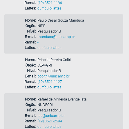
Ramal:
(19) 3521-1196
Lattes:
currículo lattes
Nome:
Paulo Cesar Souza Manduca
Órgão:
NIPE
Nível:
Pesquisador B
E-mail:
manduca@unicamp.br
Ramal:
-
Lattes:
currículo lattes
Nome:
Priscila Pereira Coltri
Órgão:
CEPAGRI
Nível:
Pesquisador B
E-mail:
pcoltri@unicamp.br
Ramal:
(19) 3521-1127
Lattes:
currículo lattes
Nome:
Rafael de Almeida Evangelista
Órgão:
NUDECRI
Nível:
Pesquisador B
E-mail:
rae@unicamp.br
Ramal:
(19) 3521-2594
Lattes:
currículo lattes