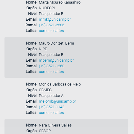
Nome:
Marta Mourao Kanashiro
Órgão:
NUDECRI
Nível:
Pesquisador B
E-mail:
mmk@unicamp.br
Ramal:
(19) 3521-2586
Lattes:
currículo lattes
Nome:
Mauro Donizeti Berni
Órgão:
NIPE
Nível:
Pesquisador B
E-mail:
mberni@unicamp.br
Ramal:
(19) 3521-1268
Lattes:
currículo lattes
Nome:
Monica Barbosa de Melo
Órgão:
CBMEG
Nível:
Pesquisador A
E-mail:
melomb@unicamp.br
Ramal:
(19) 3521-1143
Lattes:
currículo lattes
Nome:
Nara Oliveira Salles
Órgão:
CESOP