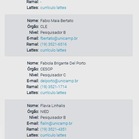
Ramal:
-
Lattes:
currículo lattes
Nome:
Fabio Maia Bertato
Órgão:
CLE
Nível:
Pesquisador B
E-mail:
fbertato@unicamp.br
Ramal:
(19) 3521-6516
Lattes:
currículo lattes
Nome:
Fabiola Brigante Del Porto
Órgão:
CESOP
Nível:
Pesquisador C
E-mail:
delporto@unicamp.br
Ramal:
(19) 3521-1714
Lattes:
currículo lattes
Nome:
Flavia Linhalis
Órgão:
NIED
Nível:
Pesquisador B
E-mail:
flalin@unicamp.br
Ramal:
(19) 3521-4351
Lattes:
currículo lattes