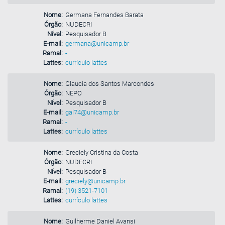
Nome:
Germana Fernandes Barata
Órgão:
NUDECRI
Nível:
Pesquisador B
E-mail:
germana@unicamp.br
Ramal:
-
Lattes:
currículo lattes
Nome:
Glaucia dos Santos Marcondes
Órgão:
NEPO
Nível:
Pesquisador B
E-mail:
gal74@unicamp.br
Ramal:
-
Lattes:
currículo lattes
Nome:
Greciely Cristina da Costa
Órgão:
NUDECRI
Nível:
Pesquisador B
E-mail:
greciely@unicamp.br
Ramal:
(19) 3521-7101
Lattes:
currículo lattes
Nome:
Guilherme Daniel Avansi