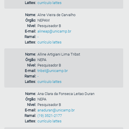
Lattes:
currículo lattes
Nome:
Aline Vieira de Carvalho
Órgão:
NEPAM
Nível:
Pesquisador B
E-mail:
alineap@unicamp.br
Ramal:
-
Lattes:
currículo lattes
Nome:
Alline Artigiani Lima Tribst
Órgão:
NEPA
Nível:
Pesquisador B
E-mail:
tribst@unicamp.br
Ramal:
-
Lattes:
currículo lattes
Nome:
Ana Clara da Fonseca Leitao Duran
Órgão:
NEPA
Nível:
Pesquisador B
E-mail:
anaduran@unicamp.br
Ramal:
(19) 3521-2177
Lattes:
currículo lattes