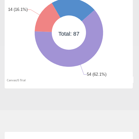
Total: 87
CanvasJS.com