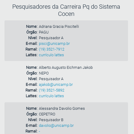
Pesquisadores da Carreira Pq do Sistema
Cocen
Nome:
Adriana Gracia Piscitelli
Órgão:
PAGU
Nível:
Pesquisador A
E-mail:
pisci@unicamp.br
Ramal:
(19) 3521-7912
Lattes:
currículo lattes
Nome:
Alberto Augusto Eichman Jakob
Órgão:
NEPO
Nível:
Pesquisador A
E-mail:
ajakob@unicamp.br
Ramal:
(19) 3521-5892
Lattes:
currículo lattes
Nome:
Alessandra Davolio Gomes
Órgão:
CEPETRO
Nível:
Pesquisador B
E-mail:
davolio@unicamp.br
Ramal:
-