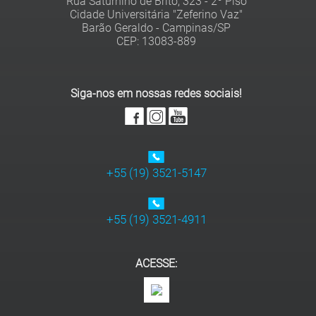
Rua Saturnino de Brito, 323 - 2º Piso
Cidade Universitária "Zeferino Vaz"
Barão Geraldo - Campinas/SP
Siga-nos em nossas redes sociais!
+55 (19) 3521-5147
+55 (19) 3521-4911
ACESSE: