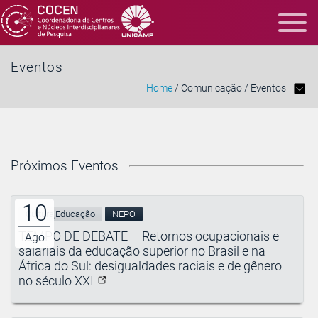
Eventos
Home
/ Comunicação / Eventos
Próximos Eventos
10
Cultura,Educação
NEPO
TEMPO DE DEBATE – Retornos ocupacionais e
Ago
salariais da educação superior no Brasil e na
África do Sul: desigualdades raciais e de gênero
no século XXI