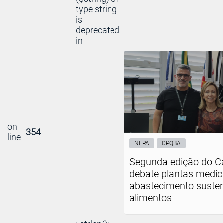
type string
is
deprecated
in
on
354
line
NEPA
CPQBA
Segunda edição do C
debate plantas medici
abastecimento susten
alimentos