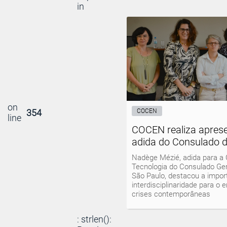
in
on
354
COCEN
line
COCEN realiza apres
adida do Consulado 
Nadège Mézié, adida para a 
Tecnologia do Consulado Ge
São Paulo, destacou a impor
interdisciplinaridade para o
crises contemporâneas
: strlen():