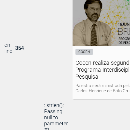
on
354
line
COCEN
Cocen realiza segund
Programa Interdiscipl
Pesquisa
Palestra será ministrada pel
Carlos Henrique de Brito Cru
: strlen():
Passing
null to
parameter
#1