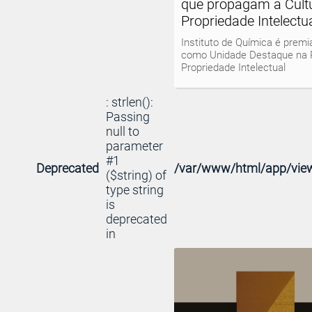
que propagam a Cult
Propriedade Intelectu
Instituto de Química é premi
como Unidade Destaque na 
Propriedade Intelectual
: strlen():
Passing
null to
parameter
#1
Deprecated
/var/www/html/app/view
($string) of
type string
is
deprecated
in