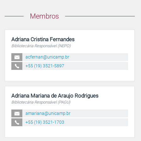
Membros
Adriana Cristina Fernandes
Bibliotecária Responsável (NEPO)
acfernan@unicamp.br
+55 (19) 3521-5897
Adriana Mariana de Araujo Rodrigues
Bibliotecária Responsável (PAGU)
amariana@unicamp.br
+55 (19) 3521-1703