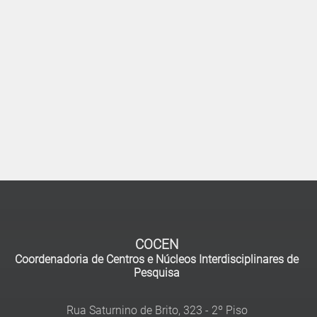
COCEN
Coordenadoria de Centros e Núcleos Interdisciplinares de
Pesquisa
Rua Saturnino de Brito, 323 - 2º Piso