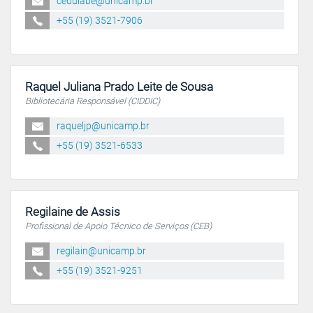
cedulabe@unicamp.br
+55 (19) 3521-7906
Raquel Juliana Prado Leite de Sousa
Bibliotecária Responsável (CIDDIC)
raqueljp@unicamp.br
+55 (19) 3521-6533
Regilaine de Assis
Profissional de Apoio Técnico de Serviços (CEB)
regilain@unicamp.br
+55 (19) 3521-9251