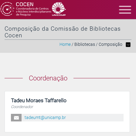
Composição da Comissão de Bibliotecas
Cocen
Home
/ Bibliotecas / Composição
Coordenação
Tadeu Moraes Taffarello
Coordenador
tadeumt@unicamp.br