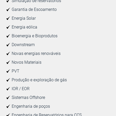
Simulação de reservatórios
Garantia de Escoamento
Energia Solar
Energia eólica
Bioenergia e Bioprodutos
Downstream
Novas energias renováveis
Novos Materiais
PVT
Produção e exploração de gás
IOR / EOR
Sistemas Offshore
Engenharia de poços
Engenharia de Reservatórios para CCS