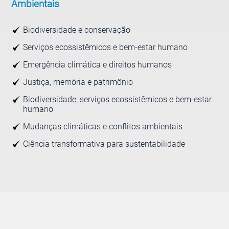
Ambientais
Biodiversidade e conservação
Serviços ecossistêmicos e bem-estar humano
Emergência climática e direitos humanos
Justiça, memória e patrimônio
Biodiversidade, serviços ecossistêmicos e bem-estar
humano
Mudanças climáticas e conflitos ambientais
Ciência transformativa para sustentabilidade