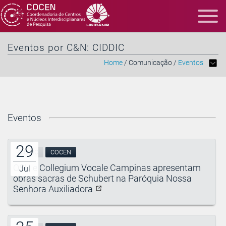
Eventos por C&N: CIDDIC
Home
/ Comunicação /
Eventos
Eventos
29
CIDDIC
COCEN
OSU e Collegium Vocale Campinas apresentam
Jul
obras sacras de Schubert na Paróquia Nossa
Senhora Auxiliadora