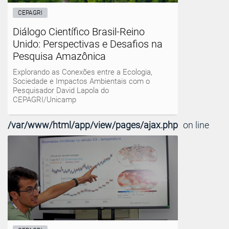
CEPAGRI
Diálogo Científico Brasil-Reino
Unido: Perspectivas e Desafios na
Pesquisa Amazônica
Explorando as Conexões entre a Ecologia,
Sociedade e Impactos Ambientais com o
Pesquisador David Lapola do
CEPAGRI/Unicamp
/var/www/html/app/view/pages/ajax.php
on line