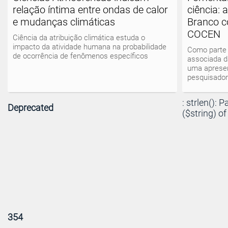
relação íntima entre ondas de calor
ciência: 
e mudanças climáticas
Branco c
COCEN
Ciência da atribuição climática estuda o
impacto da atividade humana na probabilidade
Como parte 
de ocorrência de fenômenos específicos
associada d
uma apresen
pesquisador
: strlen(): 
Deprecated
($string) of
354