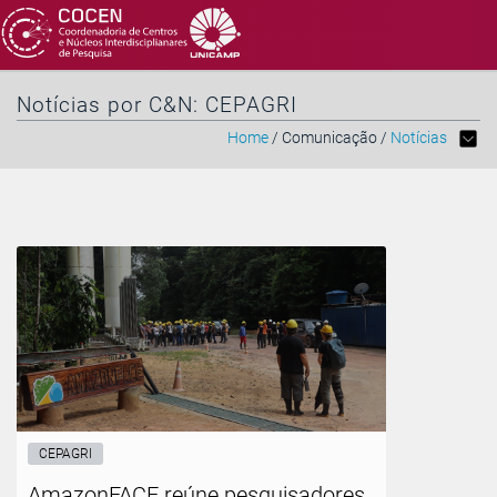
Notícias por C&N: CEPAGRI
Home
/ Comunicação /
Notícias
CEPAGRI
AmazonFACE reúne pesquisadores