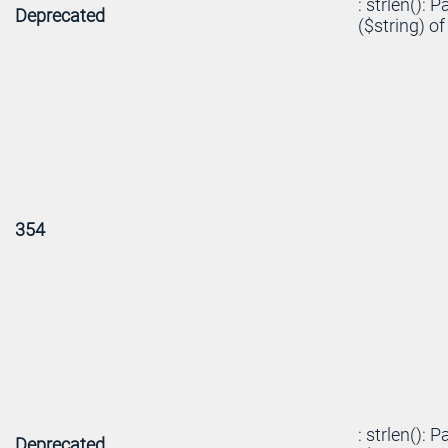
: strlen(): 
Deprecated
($string) of
354
: strlen(): 
Deprecated