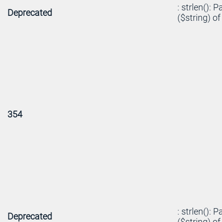
: strlen(): 
Deprecated
($string) of
354
: strlen(): 
Deprecated
($string) of