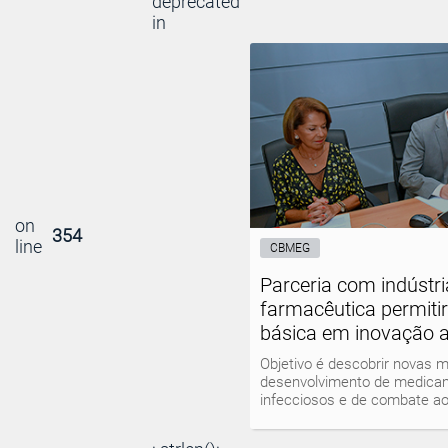
deprecated
in
on
354
line
CBMEG
Parceria com indústri
farmacêutica permiti
básica em inovação a
Objetivo é descobrir novas m
desenvolvimento de medicam
infecciosos e de combate a