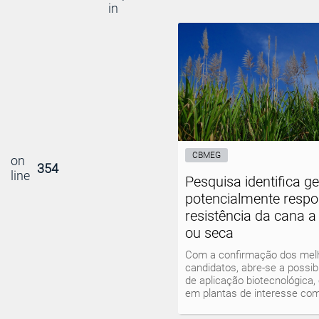
in
CBMEG
on
354
line
Pesquisa identifica g
potencialmente respo
resistência da cana a 
ou seca
Com a confirmação dos mel
candidatos, abre-se a possib
de aplicação biotecnológica
em plantas de interesse com