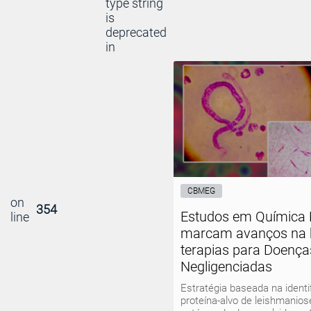
type string
is
deprecated
in
CBMEG
on
354
Estudos em Química 
line
marcam avanços na 
terapias para Doença
Negligenciadas
Estratégia baseada na identi
proteína-alvo de leishmanios