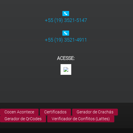
+55 (19) 3521-5147
+55 (19) 3521-4911
ACESSE:
Cocen Acontece
Certificados
Gerador de Crachás
Gerador de QrCodes
Verificador de Conflitos (Lattes)