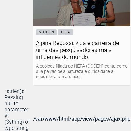
NUDECRI
NEPA
Alpina Begossi: vida e carreira de
uma das pesquisadoras mais
influentes do mundo
A ecóloga filiada ao NEPA (COCEN) conta como
sua paixão pela natureza e curiosidade a
impulsionaram até aqui.
: strlen():
Passing
null to
parameter
#1
/var/www/html/app/view/pages/ajax.php
($string) of
type string