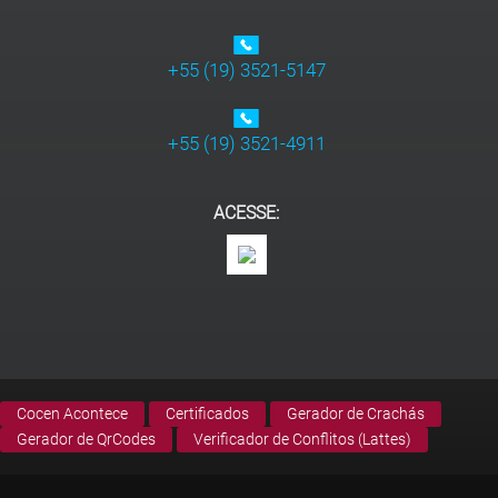
+55 (19) 3521-5147
+55 (19) 3521-4911
ACESSE:
Cocen Acontece
Certificados
Gerador de Crachás
Gerador de QrCodes
Verificador de Conflitos (Lattes)