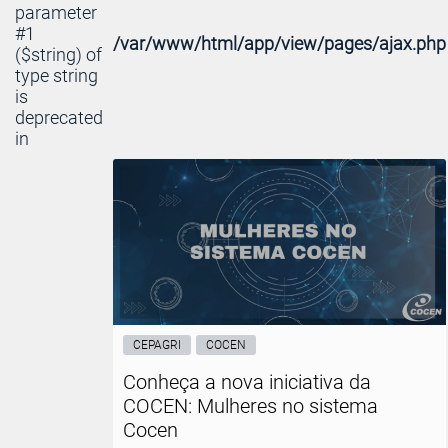
parameter
#1
/var/www/html/app/view/pages/ajax.php
($string) of
type string
is
deprecated
in
CEPAGRI
COCEN
Conheça a nova iniciativa da
COCEN: Mulheres no sistema
Cocen