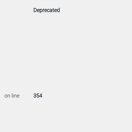
Deprecated
on line
354