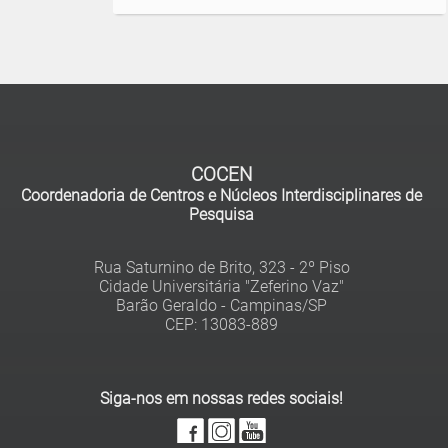
COCEN
Coordenadoria de Centros e Núcleos Interdisciplinares de
Pesquisa
Rua Saturnino de Brito, 323 - 2º Piso
Cidade Universitária "Zeferino Vaz"
Barão Geraldo - Campinas/SP
Siga-nos em nossas redes sociais!