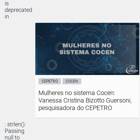
is
deprecated
in
CEPETRO
COCEN
Mulheres no sistema Cocen:
Vanessa Cristina Bizotto Guersoni,
pesquisadora do CEPETRO
: strlen():
Passing
null to