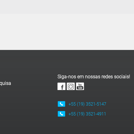
Siga-nos em nossas redes sociais!
squisa
+55 (19) 3521-5147
+55 (19) 3521-4911