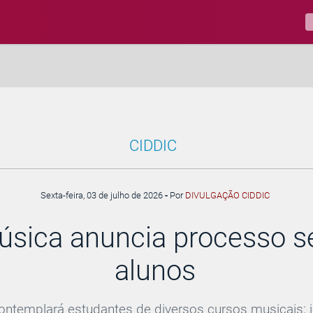
CIDDIC
Sexta-feira, 03 de julho de 2026
-
Por
DIVULGAÇÃO CIDDIC
úsica anuncia processo se
alunos
ontemplará estudantes de diversos cursos musicais;