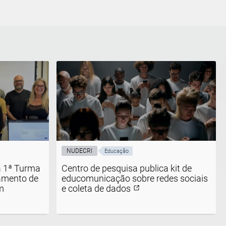
NUDECRI
Educação
a 1ª Turma
Centro de pesquisa publica kit de
amento de
educomunicação sobre redes sociais
m
e coleta de dados