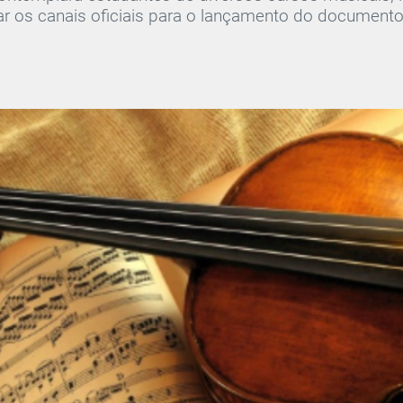
 os canais oficiais para o lançamento do documento