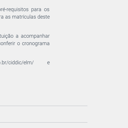
ré-requisitos para os
ra as matrículas deste
tituição a acompanhar
conferir o cronograma
.br/ciddic/elm/ e