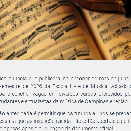
ca anuncia que publicará, no decorrer do mês de julho, o
 semestre de 2026 da Escola Livre de Música, voltado
visa preencher vagas em diversos cursos oferecidos pel
tudantes e entusiastas da música de Campinas e região.
ção antecipada é permitir que os futuros alunos se prep
 ressalta que as inscrições ainda não estão abertas; o pe
 apenas após a publicação do documento oficial.