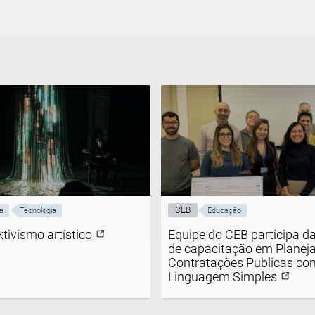
CEB
a
Tecnologia
Educação
ktivismo artístico
Equipe do CEB participa d
de capacitação em Planej
Contratações Publicas co
Linguagem Simples