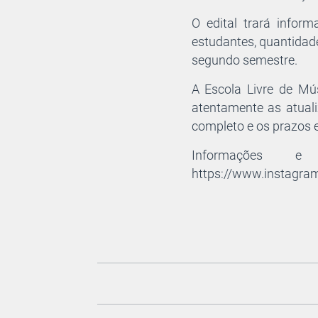
O edital trará infor
estudantes, quantidade
segundo semestre.
A Escola Livre de Mú
atentamente as atual
completo e os prazos 
Informações e ca
https://www.instagra