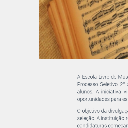
A Escola Livre de Músi
Processo Seletivo 2º
alunos. A iniciativa 
oportunidades para es
O objetivo da divulga
seleção. A instituição
candidaturas começará