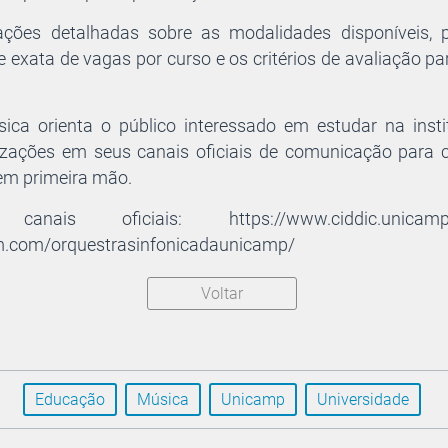
mações detalhadas sobre as modalidades disponíveis, p
 exata de vagas por curso e os critérios de avaliação pa
sica orienta o público interessado em estudar na ins
izações em seus canais oficiais de comunicação para 
em primeira mão.
nais oficiais: https://www.ciddic.unicamp
m.com/orquestrasinfonicadaunicamp/
Voltar
Educação
Música
Unicamp
Universidade