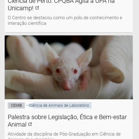
Ciência de Perto: CPQBA Agita a UPA na
Unicamp!
O Centro se destacou como um polo de conhecimento e
interação científica
Ciência de Animais de Laboratório
CEMIB
Palestra sobre Legislação, Ética e Bem-estar
Animal
Atividade da disciplina de Pós-Graduação em Ciência de