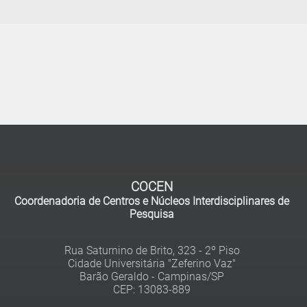
COCEN
Coordenadoria de Centros e Núcleos Interdisciplinares de
Pesquisa
Rua Saturnino de Brito, 323 - 2º Piso
Cidade Universitária "Zeferino Vaz"
Barão Geraldo - Campinas/SP