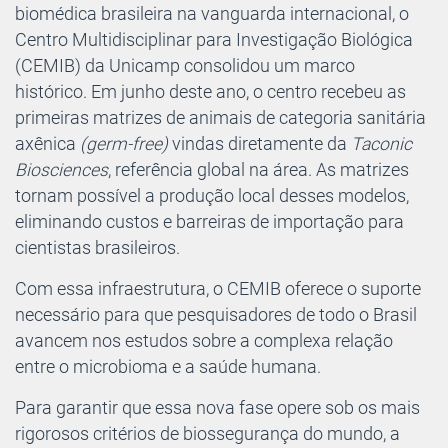
biomédica brasileira na vanguarda internacional, o
Centro Multidisciplinar para Investigação Biológica
(CEMIB) da Unicamp consolidou um marco
histórico. Em junho deste ano, o centro recebeu as
primeiras matrizes de animais de categoria sanitária
axênica
(germ-free)
vindas diretamente da
Taconic
Biosciences
, referência global na área. As matrizes
tornam possível a produção local desses modelos,
eliminando custos e barreiras de importação para
cientistas brasileiros.
Com essa infraestrutura, o CEMIB oferece o suporte
necessário para que pesquisadores de todo o Brasil
avancem nos estudos sobre a complexa relação
entre o microbioma e a saúde humana.
Para garantir que essa nova fase opere sob os mais
rigorosos critérios de biossegurança do mundo, a