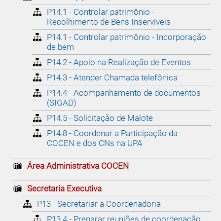
P14.1 - Controlar patrimônio -
Recolhimento de Bens Inservíveis
P14.1 - Controlar patrimônio - Incorporação
de bem
P14.2 - Apoio na Realização de Eventos
P14.3 - Atender Chamada telefônica
P14.4 - Acompanhamento de documentos
(SIGAD)
P14.5 - Solicitação de Malote
P14.8 - Coordenar a Participação da
COCEN e dos CNs na UPA
Área Administrativa COCEN
Secretaria Executiva
P13 - Secretariar a Coordenadoria
P13.4 - Preparar reuniões de coordenação