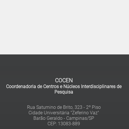
COCEN
Coordenadoria de Centros e Núcleos Interdisciplinares de
Pesquisa
Rua Saturnino de Brito, 323 - 2º Piso
Cidade Universitária "Zeferino Vaz"
Barão Geraldo - Campinas/SP