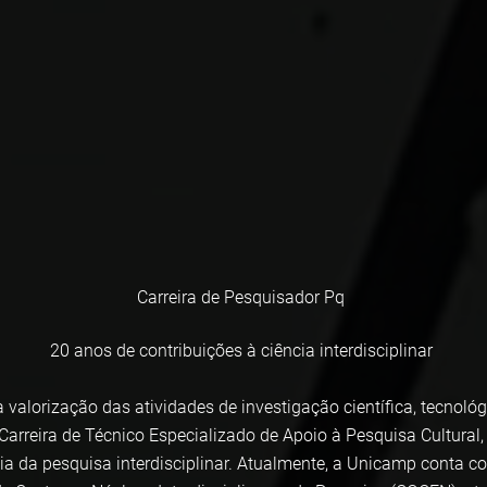
Carreira de Pesquisador Pq
20 anos de contribuições à ciência interdisciplinar
lorização das atividades de investigação científica, tecnológic
 Carreira de Técnico Especializado de Apoio à Pesquisa Cultural
ia da pesquisa interdisciplinar. Atualmente, a Unicamp conta 