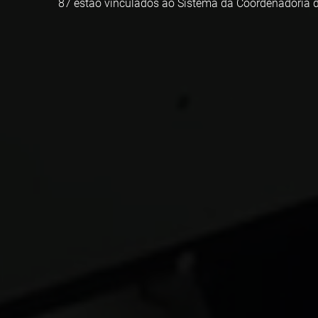
87 estão vinculados ao Sistema da Coordenadoria d