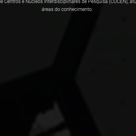
e Centros e Núcleos Interdisciplinares de Pesquisa (COCEN), a
áreas do conhecimento.